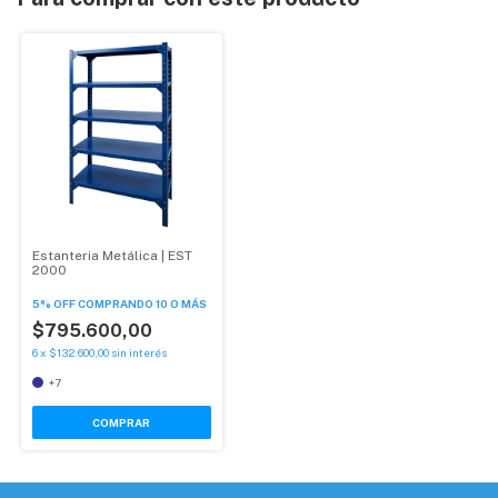
Estanteria Metálica | EST
2000
5% OFF
COMPRANDO 10 O MÁS
$795.600,00
6
x
$132.600,00
sin interés
+7
COMPRAR