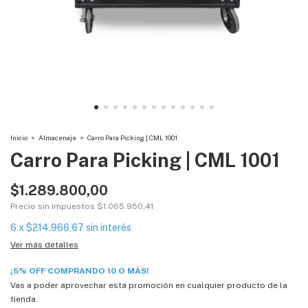
Inicio
>
Almacenaje
>
Carro Para Picking | CML 1001
Carro Para Picking | CML 1001
$1.289.800,00
Precio sin impuestos
$1.065.950,41
6
x
$214.966,67
sin interés
Ver más detalles
¡5% OFF COMPRANDO 10 O MÁS!
Vas a poder aprovechar esta promoción en cualquier producto de la
tienda.