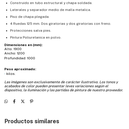
Construido en tubo estructural y chapa soldada.
Laterales y separador medio de malla metalica.
Piso de chapa plegada.
4 Ruedas 125 mm. Dos giratorias y dos giratorias con freno.
Protecciones salva pies.
Pintura Poliuretanica en polvo.
Dimensiones en (mm):
Alto: 1900
Ancho: 1200
Profundidad: 1000
Peso aproximado:
-
kilos.
Las imágenes son exclusivamente de carácter ilustrativo.
Los tonos y
acabados de color pueden presentar leves variaciones según el
dispositivo, la iluminación y las partidas de pintura de nuestro proveedor.
Productos similares