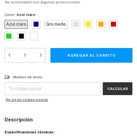
No acumulable con algunas promociones
Color:
Azul claro
Azul claro
Gris medio
Entregas para el CP:
CAMBIAR CP
Medios de envío
CALCULAR
No sé mi código postal
Descripción
Especificaciones técnicas: