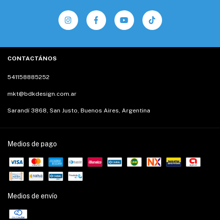
CONTACTÁNOS
541158885252
mkt@bdkdesign.com.ar
Sarandí 3868, San Justo, Buenos Aires, Argentina
Medios de pago
Medios de envío