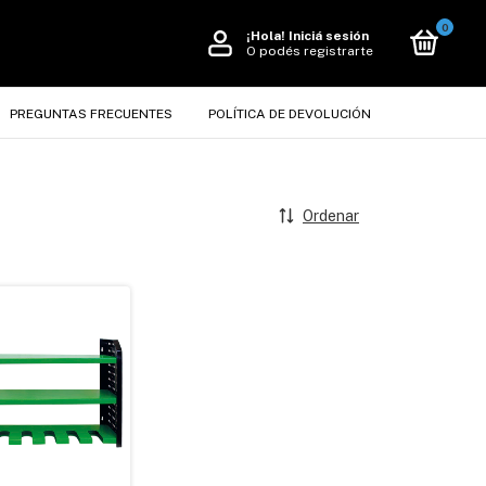
0
¡Hola!
Iniciá sesión
O podés registrarte
PREGUNTAS FRECUENTES
POLÍTICA DE DEVOLUCIÓN
Ordenar